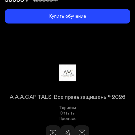
95000
₽
120000
₽
Купить обучение
A.A.A.CAPITALS.
Все права защищены© 2026
Тарифы
Отзывы
Процесс