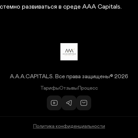
истемно развиваться в среде AAA Capitals.
A.A.A.CAPITALS.
Все права защищены© 2026
Тарифы
Отзывы
Процесс
Политика конфиденциальности